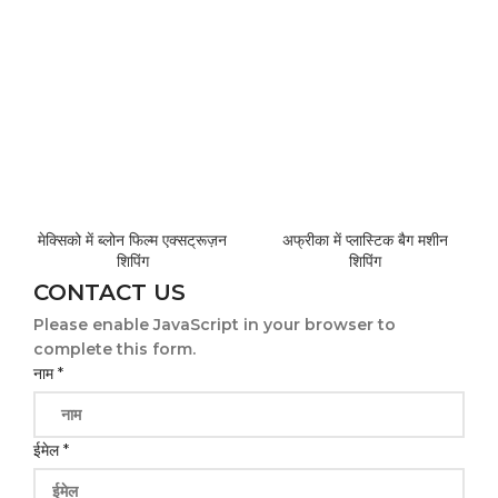
मेक्सिको में ब्लोन फिल्म एक्सट्रूज़न
अफ्रीका में प्लास्टिक बैग मशीन
शिपिंग
शिपिंग
CONTACT US
Please enable JavaScript in your browser to
complete this form.
कंपनी
नाम
*
ईमेल
ईमेल
*