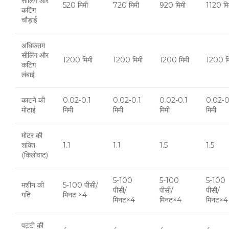
सीलिंग और
520 मिमी
720 मिमी
920 मिमी
1120 मि
कटिंग
चौड़ाई
अधिकतम
सीलिंग और
1200 मिमी
1200 मिमी
1200 मिमी
1200 म
कटिंग
लंबाई
काटने की
0.02-0.1
0.02-0.1
0.02-0.1
0.02-0
मोटाई
मिमी
मिमी
मिमी
मिमी
मोटर की
शक्ति
1.1
1.1
1.5
1.5
(किलोवाट)
5-100
5-100
5-100
मशीन की
5-100 पीसी/
पीसी/
पीसी/
पीसी/
गति
मिनट ×4
मिनट×4
मिनट×4
मिनट×4
पट्टी की