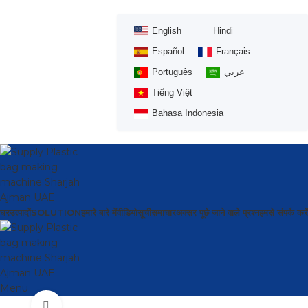
English
Hindi
Español
Français
Português
عربي
Tiếng Việt
Bahasa Indonesia
घर
उत्पादों
SOLUTION
हमारे बारे में
वीडियो
सूची
समाचार
अक्सर पूछे जाने वाले प्रश्न
हमसे संपर्क करें
Menu
Click to enlarge