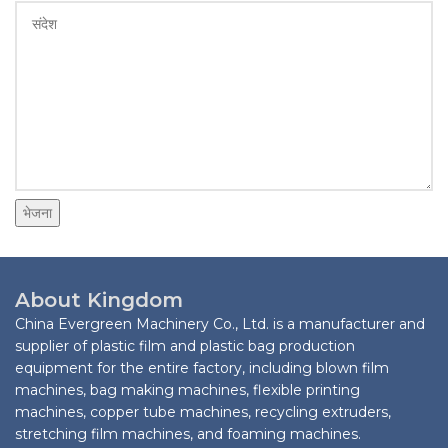
भेजना
About Kingdom
China Evergreen Machinery Co., Ltd. is a manufacturer and
supplier of plastic film and plastic bag production
equipment for the entire factory, including blown film
machines, bag making machines, flexible printing
machines, copper tube machines, recycling extruders,
stretching film machines, and foaming machines.