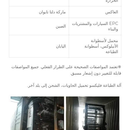
الحرارة
العاكس
ماركة دلتا تايوان
EPC السيارات والمشتريات
الصين
والبناء
محمل لأسطوانة
الأنيلوكس، أسطوانة
اليابان
الطباعة
※تعتمد المواصفات الصحيحة على الطراز الفعلي. جميع المواصفات
قابلة للتغيير دون إشعار مسبق.
آلة الطباعة فليكسو تحميل الحاويات، الشحن إلى بلد آخر.