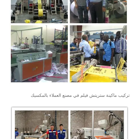
تركيب ماكينة ستريتش فيلم في مصنع العملاء بالمكسيك