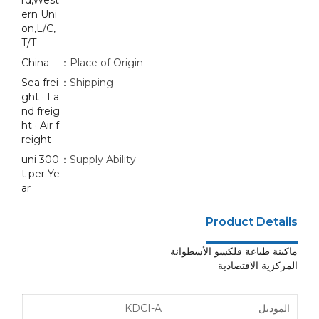
rd,West
ern Uni
on,L/C,
T/T
China
Place of Origin：
Sea frei
Shipping：
ght · La
nd freig
ht · Air f
reight
300 uni
Supply Ability：
t per Ye
ar
Product Details
ماكينة طباعة فلكسو الأسطوانة
المركزية الاقتصادية
الموديل
KDCI-A