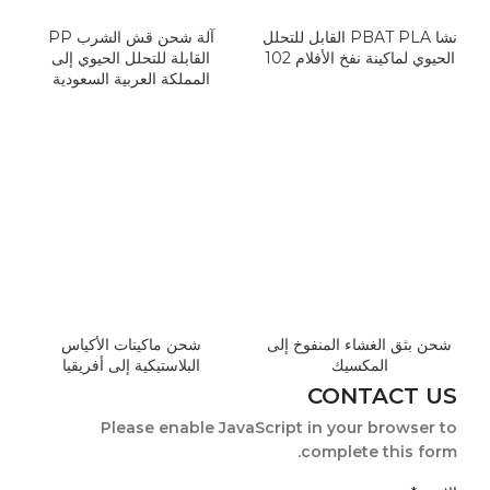
نشا PBAT PLA القابل للتحلل
آلة شحن قش الشرب PP
الحيوي لماكينة نفخ الأفلام 102
القابلة للتحلل الحيوي إلى
المملكة العربية السعودية
شحن بثق الغشاء المنفوخ إلى
شحن ماكينات الأكياس
المكسيك
البلاستيكية إلى أفريقيا
CONTACT US
Please enable JavaScript in your browser to
complete this form.