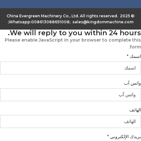
© 2025 China Evergreen Machinery Co., Ltd. All rights reserved.
Whatsapp:008613088651008; sales@kingdommachine.com;
We will reply to you within 24 hours.
Please enable JavaScript in your browser to complete this
form.
اسمك
*
واتس آب
الهاتف
بريدك الإلكتروني
*