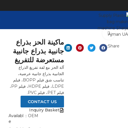
Click to enlarge
ماكينة الحز بذراع
Share:
جانبية بذراع جانبية
مستعرضة للتفريغ
آلة الحز مع لفة تفريغ الذراع
الجانبية بذراع جانبية عرضية،
تناسب شق فيلم BOPP، فيلم
LDPE، فيلم HDPE، فيلم PP،
فيلم PET، فيلم PVC.
CONTACT US
Inquiry Basket
Availabl
OEM：
e