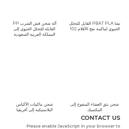
نشا PBAT PLA القابل للتحلل
آلة شحن قش الشرب PP
الحيوي لماكينة نفخ الأفلام 102
القابلة للتحلل الحيوي إلى
المملكة العربية السعودية
شحن بثق الغشاء المنفوخ إلى
شحن ماكينات الأكياس
المكسيك
البلاستيكية إلى أفريقيا
CONTACT US
Please enable JavaScript in your browser to