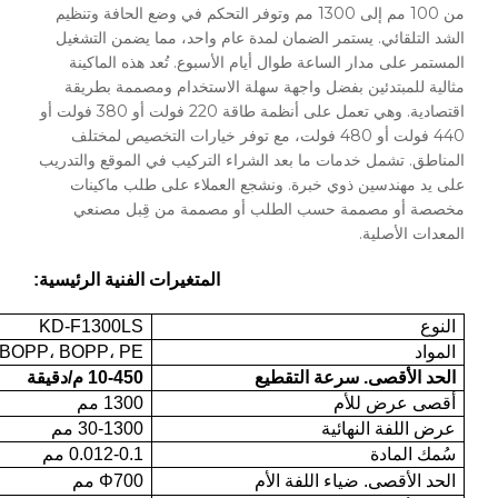
من 100 مم إلى 1300 مم وتوفر التحكم في وضع الحافة وتنظيم
الشد التلقائي. يستمر الضمان لمدة عام واحد، مما يضمن التشغيل
المستمر على مدار الساعة طوال أيام الأسبوع. تُعد هذه الماكينة
مثالية للمبتدئين بفضل واجهة سهلة الاستخدام ومصممة بطريقة
اقتصادية. وهي تعمل على أنظمة طاقة 220 فولت أو 380 فولت أو
440 فولت أو 480 فولت، مع توفر خيارات التخصيص لمختلف
المناطق. تشمل خدمات ما بعد الشراء التركيب في الموقع والتدريب
على يد مهندسين ذوي خبرة. ونشجع العملاء على طلب ماكينات
مخصصة أو مصممة حسب الطلب أو مصممة من قِبل مصنعي
المعدات الأصلية.
المتغيرات الفنية الرئيسية:
النوع
KD-F1300LS
المواد
PET، BOPP، BOPP، PE، مركب
الحد الأقصى. سرعة التقطيع
10-450 م/دقيقة
أقصى عرض للأم
1300 مم
عرض اللفة النهائية
30-1300 مم
سُمك المادة
0.012-0.1 مم
الحد الأقصى. ضياء اللفة الأم
Φ700 مم