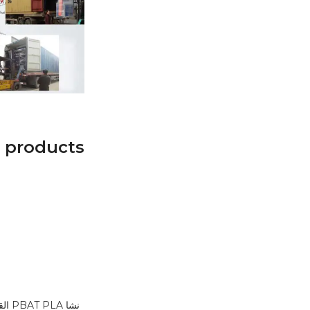
 products
نشا LA