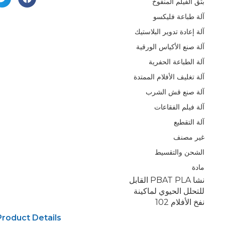
بثق الفيلم المنفوخ
آلة طباعة فليكسو
آلة إعادة تدوير البلاستيك
آلة صنع الأكياس الورقية
آلة الطباعة الحفرية
آلة تغليف الأفلام الممتدة
آلة صنع قش الشرب
آلة فيلم الفقاعات
آلة التقطيع
غير مصنف
الشحن والتقسيط
مادة
نشا PBAT PLA القابل
للتحلل الحيوي لماكينة
نفخ الأفلام 102
Product Details