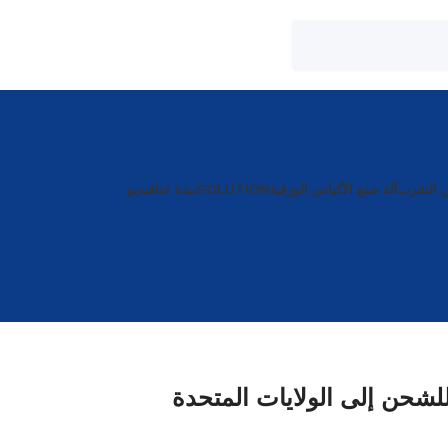
ش الشرب
آلة صنع الأكياس الورقية
SOLUTION
نبذة عنا
فيديو
لشحن إلى الولايات المتحدة