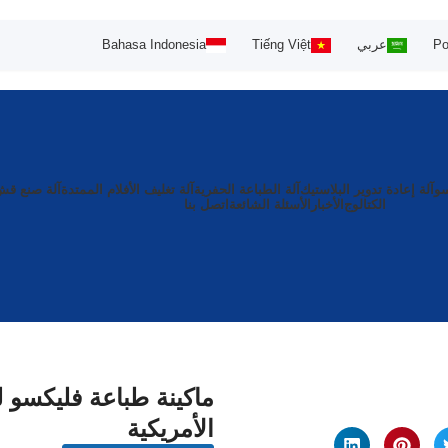
Po
عربي
Tiếng Việt
Bahasa Indonesia
سو
آلة إعادة تدوير البلاستيك
آلة الطباعة الحفرية
آلة تغليف الأفلام الممتدة
آلة صنع ق
الكتالوج
الأخبار
الأسئلة الشائعة
اتصل بنا
ماكينة طباعة فليكسو ل
الأمريكية