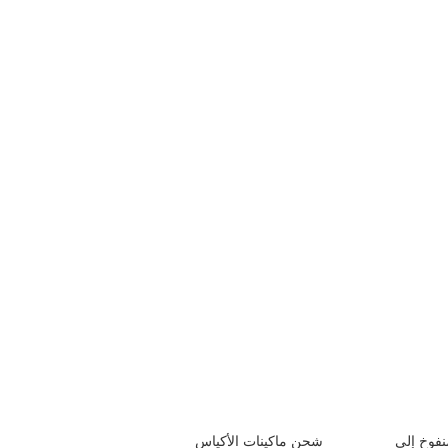
نفوخ إلى
شحن ماكينات الأكياس