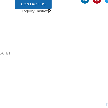
CONTACT US
Inquiry Basket
/C,T/T