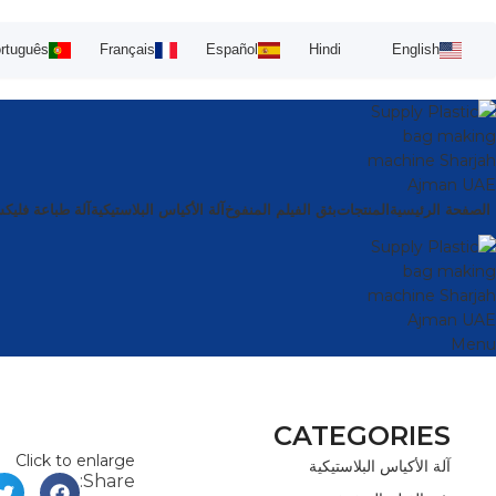
rtuguês
Français
Español
Hindi
English
الصفحة الرئيسية
المنتجات
بثق الفيلم المنفوخ
آلة الأكياس البلاستيكية
آلة طباعة فليك
Menu
CATEGORIES
Click to enlarge
آلة الأكياس البلاستيكية
Share: