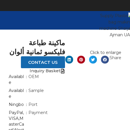
ماكينة طباعة
فليكسو ثمانية ألوان
Click to enlarge
Share:
CONTACT US
Inquiry Basket
Availabl
OEM：
e
Availabl
Sample：
e
Ningbo
Port：
PayPal,
Payment：
VISA,M
asterCa