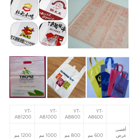
YT-
YT-
YT-
YT-
A81200
A81000
A8800
A8600
أقصى
عرض
600 مم
800 مم
1000 مم
1200 مم