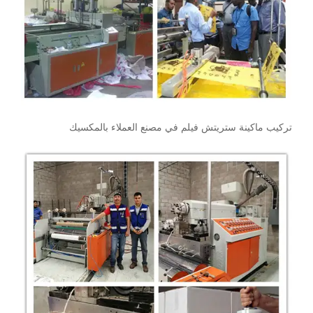
تركيب ماكينة ستريتش فيلم في مصنع العملاء بالمكسيك