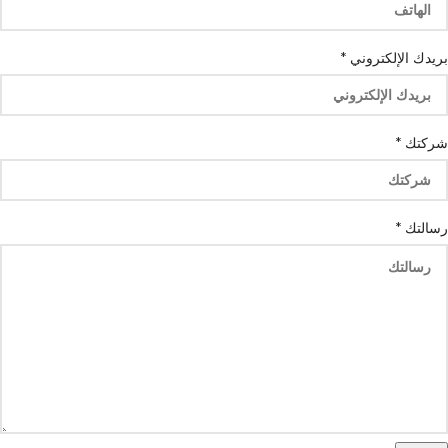
بريدك الإلكتروني
*
شركتك
*
بريدك
رسالتك
*
رسالتك
آب