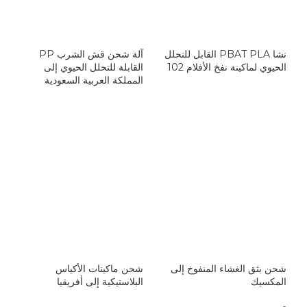
نشا PBAT PLA القابل للتحلل
آلة شحن قش الشرب PP
الحيوي لماكينة نفخ الأفلام 102
القابلة للتحلل الحيوي إلى
المملكة العربية السعودية
شحن بثق الغشاء المنفوخ إلى
شحن ماكينات الأكياس
المكسيك
البلاستيكية إلى أفريقيا