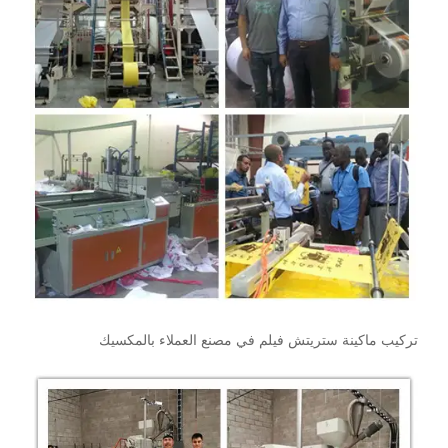
تركيب ماكينة ستريتش فيلم في مصنع العملاء بالمكسيك