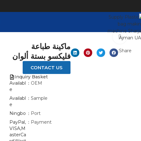
Click to enlarge
ماكينة طباعة
Share:
فليكسو بستة ألوان
CONTACT US
Inquiry Basket
Availabl
OEM：
e
Availabl
Sample：
e
Ningbo
Port：
PayPal,
Payment：
VISA,M
asterCa