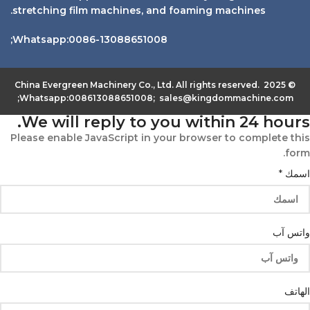
stretching film machines, and foaming machines.
Whatsapp:0086-13088651008;
© 2025 China Evergreen Machinery Co., Ltd. All rights reserved.
Whatsapp:008613088651008; sales@kingdommachine.com;
We will reply to you within 24 hours.
Please enable JavaScript in your browser to complete this
form.
اسمك
*
واتس آب
الهاتف