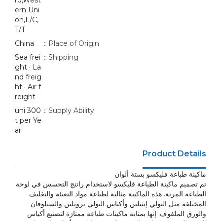
rd,West
ern Uni
on,L/C,
T/T
China
Place of Origin：
Sea frei
Shipping：
ght · La
nd freig
ht · Air f
reight
300 uni
Supply Ability：
t per Ye
ar
Product Details
ماكينة طباعة فليكسو بستة ألوان
تم تصميم ماكينة الطباعة فليكسو لاستخدام راتنج التحسس في لوحة
الطباعة المرنة. هذه الماكينة مثالية لطباعة مواد التعبئة والتغليف
المختلفة مثل البولي إيثيلين وأكياس البولي بروبلين والسيلوفان
والورق الملفوف. إنها بمثابة ماكينات طباعة ممتازة لتصنيع أكياس