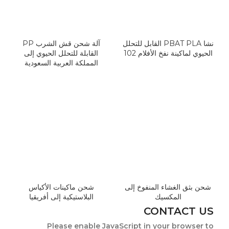
نشا PBAT PLA القابل للتحلل
آلة شحن قش الشرب PP
الحيوي لماكينة نفخ الأفلام 102
القابلة للتحلل الحيوي إلى
المملكة العربية السعودية
شحن بثق الغشاء المنفوخ إلى
شحن ماكينات الأكياس
المكسيك
البلاستيكية إلى أفريقيا
CONTACT US
Please enable JavaScript in your browser to