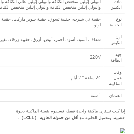
مادة
البولي إثيلين منخفض الكثافة والبولي إثيلين عالي الكثافة وال
الكيس
والبولي إثيلين منخفض الكثافة والبولي إثيلين منخفض الكثاف
نوع
حقيبة تي شيرت، حقيبة تسوق، حقيبة سوبر ماركت، حقيبة كن
الحقيبة
لولو
لون
شفاف، أسود، أسود، أحمر، أبيض، أزرق، حقيبة زرقاء، تغير 
الكيس
جهد
220V
الطاقة
وقت
عمل
24 ساعة * 7 أيام
الماكينة
الضمان
1 سنة
إذا كنت تشتري ماكينة واحدة فقط، فسنقوم بتعبئة الماكينة بعبوة
خشبية، وتحميل الحاوية مع
أقل من حمولة الحاوية （LCLL）.