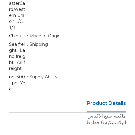
asterCa
rd,West
ern Uni
on,L/C,
T/T
China
Place of Origin：
Sea frei
Shipping：
ght · La
nd freig
ht · Air f
reight
300 uni
Supply Ability：
t per Ye
ar
Product Details
ماكينة صنع الأكياس
البلاستيكية 6 خطوط