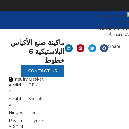
Click to enlarge
ماكينة صنع الأكياس
Share:
البلاستيكية 6
خطوط
CONTACT US
Inquiry Basket
Availabl
OEM：
e
Availabl
Sample：
e
Ningbo
Port：
PayPal,
Payment：
VISA,M