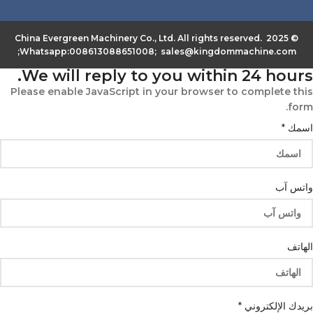
© 2025 China Evergreen Machinery Co., Ltd. All rights reserved.
Whatsapp:008613088651008; sales@kingdommachine.com;
We will reply to you within 24 hours.
Please enable JavaScript in your browser to complete this
form.
اسمك
*
واتس آب
الهاتف
بريدك الإلكتروني
*