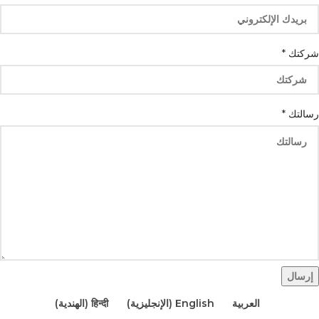
واتس
شركتك
*
اسمك
بريدك
رسالتك
*
إرسال
العربية
English
(
الإنجليزية
)
हिन्दी
(
الهندية
)