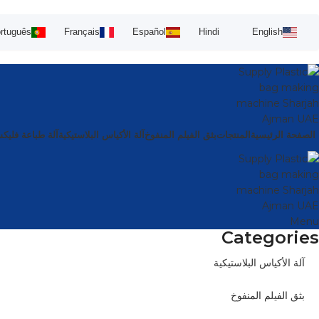
rtuguês
Français
Español
Hindi
English
الصفحة الرئيسية
المنتجات
بثق الفيلم المنفوخ
آلة الأكياس البلاستيكية
آلة طباعة فليك
Menu
Categories
آلة الأكياس البلاستيكية
بثق الفيلم المنفوخ