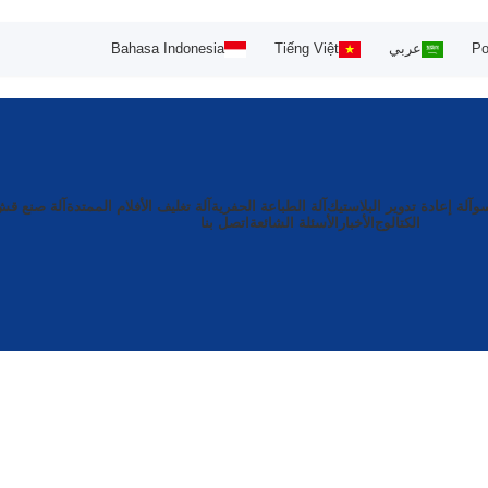
Po
عربي
Tiếng Việt
Bahasa Indonesia
سو
آلة إعادة تدوير البلاستيك
آلة الطباعة الحفرية
آلة تغليف الأفلام الممتدة
آلة صنع ق
الكتالوج
الأخبار
الأسئلة الشائعة
اتصل بنا