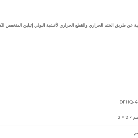
ية عن طريق الختم الحراري والقطع الحراري لأغشية البولي إثيلين المنخفض الكثاف
DFHQ-4