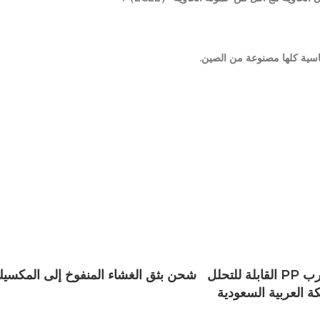
لقياسية كلها مصنوعة من الصين.
آلة شحن قش الشرب PP القابلة للتحلل
شحن بثق الغشاء المنفوخ إلى المكسي
ة العربية السعودية