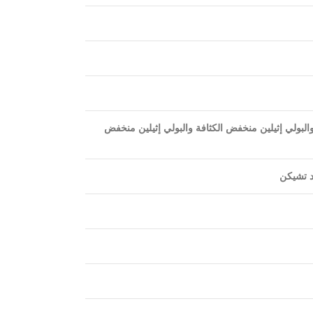
 والبولي إثيلين منخفض الكثافة والبولي إثيلين منخفض
د تشيكن