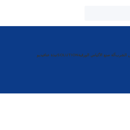
ش الشرب
آلة صنع الأكياس الورقية
SOLUTION
نبذة عنا
فيديو