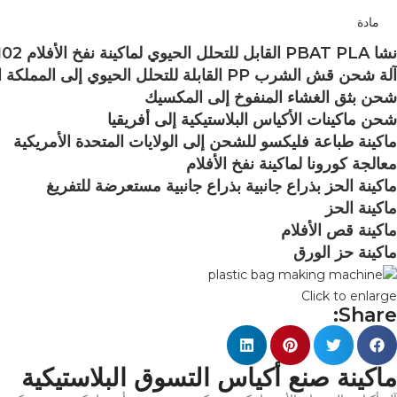
مادة
نشا PBAT PLA القابل للتحلل الحيوي لماكينة نفخ الأفلام 102
آلة شحن قش الشرب PP القابلة للتحلل الحيوي إلى المملكة العربية السعودية
شحن بثق الغشاء المنفوخ إلى المكسيك
شحن ماكينات الأكياس البلاستيكية إلى أفريقيا
ماكينة طباعة فليكسو للشحن إلى الولايات المتحدة الأمريكية
معالجة كورونا لماكينة نفخ الأفلام
ماكينة الحز بذراع جانبية بذراع جانبية مستعرضة للتفريغ
ماكينة الحز
ماكينة قص الأفلام
ماكينة حز الورق
Click to enlarge
Share:
ماكينة صنع أكياس التسوق البلاستيكية