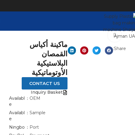
Click to enlarge
ماكينة أكياس
Share:
القمصان
البلاستيكية
الأوتوماتيكية
CONTACT US
Inquiry Basket
Availabl
OEM：
e
Availabl
Sample：
e
Ningbo
Port：