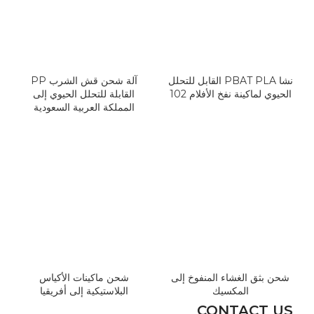
نشا PBAT PLA القابل للتحلل
آلة شحن قش الشرب PP
الحيوي لماكينة نفخ الأفلام 102
القابلة للتحلل الحيوي إلى
المملكة العربية السعودية
شحن بثق الغشاء المنفوخ إلى
شحن ماكينات الأكياس
المكسيك
البلاستيكية إلى أفريقيا
CONTACT US