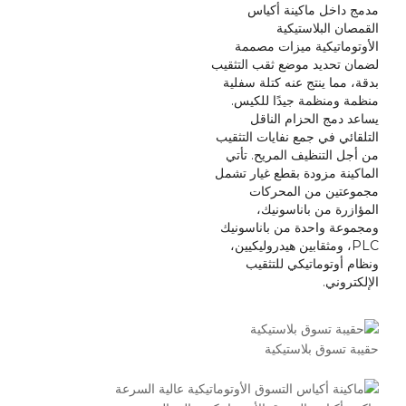
مدمج داخل ماكينة أكياس
القمصان البلاستيكية
الأوتوماتيكية ميزات مصممة
لضمان تحديد موضع ثقب التثقيب
بدقة، مما ينتج عنه كتلة سفلية
منظمة ومنظمة جيدًا للكيس.
يساعد دمج الحزام الناقل
التلقائي في جمع نفايات التثقيب
من أجل التنظيف المريح. تأتي
الماكينة مزودة بقطع غيار تشمل
مجموعتين من المحركات
المؤازرة من باناسونيك،
ومجموعة واحدة من باناسونيك
PLC، ومثقابين هيدروليكيين،
ونظام أوتوماتيكي للتثقيب
الإلكتروني.
حقيبة تسوق بلاستيكية