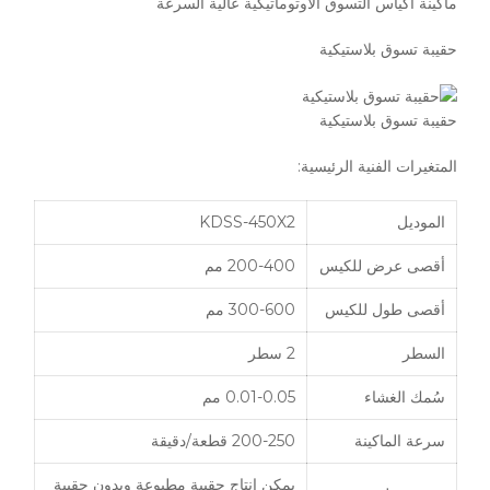
ماكينة أكياس التسوق الأوتوماتيكية عالية السرعة
حقيبة تسوق بلاستيكية
حقيبة تسوق بلاستيكية
المتغيرات الفنية الرئيسية:
الموديل
KDSS-450X2
أقصى عرض للكيس
200-400 مم
أقصى طول للكيس
300-600 مم
السطر
2 سطر
سُمك الغشاء
0.01-0.05 مم
سرعة الماكينة
200-250 قطعة/دقيقة
يمكن إنتاج حقيبة مطبوعة وبدون حقيبة