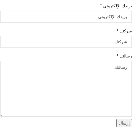
بريدك الإلكتروني
*
شركتك
*
واتس
رسالتك
*
الهاتف
آب
إرسال