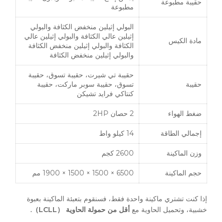
حقيبة مطبوعة
مطبوعة
البولي إثيلين منخفض الكثافة والبولي
إثيلين عالي الكثافة والبولي إثيلين عالي
مادة الكيس
الكثافة والبولي إثيلين منخفض الكثافة
والبولي إثيلين منخفض الكثافة
حقيبة تي شيرت، حقيبة تسوق، حقيبة
حقيبة
تسوق، حقيبة سوبر ماركت، حقيبة
كنتاكي فرايد تشيكن
ضغط الهواء
2 حصان 2HP
إجمالي الطاقة
14 كيلو واط
وزن الماكينة
2600 كجم
حجم الماكينة
6500 × 1500 × 1500 × 1900 مم
إذا كنت تشتري ماكينة واحدة فقط، فسنقوم بتعبئة الماكينة بعبوة
خشبية، وتحميل الحاوية مع
أقل من حمولة الحاوية （LCLL）.