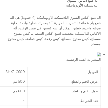
آلة صنع أكياس التسوق
البلاستيكية الأوتوماتيكية
آلة صنع أكياس التسوق البلاستيكية الأوتوماتيكية (4 خطوط) هي آلة
قطع باردة مانعة للتسرب بالحرارة. آلة بمحرك خطوة واحدة، خلية
ضوئية واحدة، خطين، يمكن أن تنتج كيسين في نفس الوقت، آلة
الأكياس البلاستيكية مخصصة لصنع أكياس القمصان، كيس مفتوح
مسطح، كيس مفتوح مسطح، كيس رقعة، كيس قمامة، كيس مفتوح
مسطح.
المتغيرات الفنية الرئيسية:
الموديل
SHXJ-C600
عرض الختم والقطع
500 مم
طول الختم والقطع
600 مم
عدد الشرائط
4