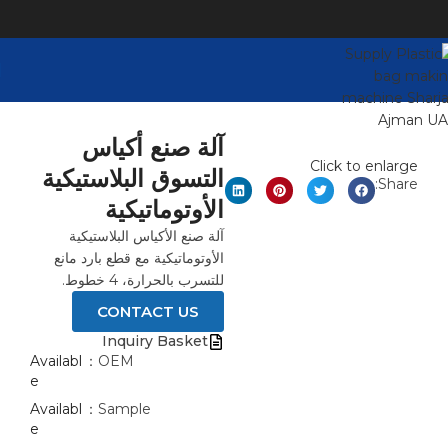
آلة صنع أكياس
Click to enlarge
التسوق البلاستيكية
Share:
الأوتوماتيكية
آلة صنع الأكياس البلاستيكية
الأوتوماتيكية مع قطع بارد مانع
للتسرب بالحرارة، 4 خطوط.
CONTACT US
Inquiry Basket
Availabl
OEM：
e
Availabl
Sample：
e