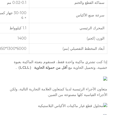
سماكة القطع والختم
0.02-0.1 مم
30-100 جهاز 
سرعة صنع الأكياس
× 4
المحرك الرئيسي
1.1 كيلوواط
الوزن (كجم)
1400
أبعاد المخطط التفصيلي (مم)
6000*1300*1850
إذا كنت تشتري ماكينة واحدة فقط، فسنقوم بتعبئة الماكينة بعبوة
خشبية، وتحميل الحاوية مع
أقل من حمولة الحاوية （LCLL）.
متعاون الأجزاء الرئيسية لدينا كمتعاون العلامة التجارية التالية، ولكن
الأجزاء القياسية كلها مصنوعة من الصين.