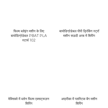
फिल्म ब्लोइंग मशीन के लिए
बायोडिग्रेडेबल पीपी ड्रिंकिंग स्ट्रॉ
बायोडिग्रेडेबल PBAT PLA
मशीन सऊदी अरब में शिपिंग
स्टार्च 102
मेक्सिको में ब्लोन फिल्म एक्सट्रूज़न
अफ्रीका में प्लास्टिक बैग मशीन
शिपिंग
शिपिंग