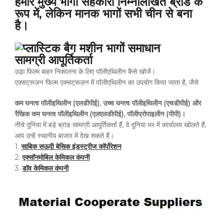
हमारे मुख्य भागों सहकारी निम्नलिखित ब्रांड के
रूप में, लेकिन मानक भागों सभी चीन से बना
है।
सामग्री आपूर्तिकर्ता
उड़ा फिल्म बाहर निकालना के लिए पॉलीएथिलीन कैसे खोजें।
एक्सट्रूज़न फिल्म एक्सट्रूज़न में पॉलीएथिलीन का उपयोग किया जाता है, जैसे
कम घनत्व पॉलीइथिलीन (एलडीपीई), उच्च घनत्व पॉलीइथिलीन (एचडीपीई) और
रैखिक कम घनत्व पॉलीइथिलीन (एलएलडीपीई), पॉलीप्रोपाइलीन (पीपी)।
नीचे दुनिया में बड़े ब्रांड सामग्री आपूर्तिकर्ता हैं, वे दुनिया भर में कार्यालय खोलते हैं,
आप उन्हें स्थानीय बाजार में देख सकते हैं।
1.
साबिक सऊदी बेसिक इंडस्ट्रीज कॉर्पोरेशन
2.
एक्सॉनमोबिल केमिकल कंपनी
3.
डॉव केमिकल कंपनी