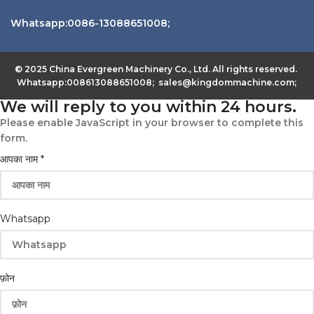
Whatsapp:0086-13088651008;
© 2025 China Evergreen Machinery Co., Ltd. All rights reserved.
Whatsapp:008613088651008; sales@kingdommachine.com;
We will reply to you within 24 hours.
Please enable JavaScript in your browser to complete this
form.
आपका नाम
*
Whatsapp
Whatsapp
कंपनी
ईमेल
फ़ोन