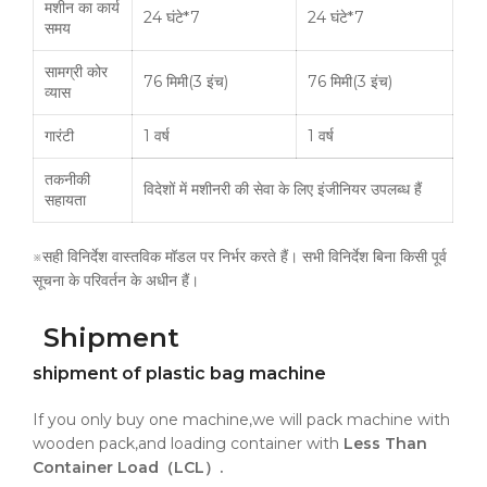
मशीन का कार्य
24 घंटे*7
24 घंटे*7
समय
सामग्री कोर
76 मिमी(3 इंच)
76 मिमी(3 इंच)
व्यास
गारंटी
1 वर्ष
1 वर्ष
तकनीकी
विदेशों में मशीनरी की सेवा के लिए इंजीनियर उपलब्ध हैं
सहायता
※सही विनिर्देश वास्तविक मॉडल पर निर्भर करते हैं। सभी विनिर्देश बिना किसी पूर्व
सूचना के परिवर्तन के अधीन हैं।
Shipment
shipment of plastic bag machine
If you only buy one machine,we will pack machine with
wooden pack,and loading container with
Less Than
Container Load（LCL）.