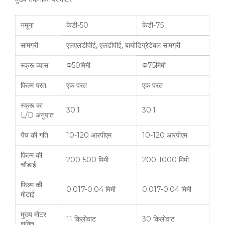
नमूना
केडी-50
केडी-75
सामग्री
एलएलडीपीई, एलडीपीई, बायोडिग्रेडेबल सामग्री
स्क्रू व्यास
Φ50मिमी
Φ75मिमी
फिल्म परत
एक परत
एक परत
स्क्रू का
30:1
30:1
L/D अनुपात
पेंच की गति
10-120 आरपीएम
10-120 आरपीएम
फिल्म की
200-500 मिमी
200-1000 मिमी
चौड़ाई
फिल्म की
0.017-0.04 मिमी
0.017-0.04 मिमी
मोटाई
मुख्य मोटर
11 किलोवाट
30 किलोवाट
शक्ति