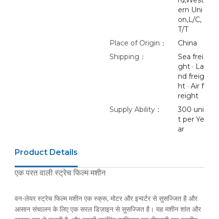
rd,West
ern Uni
on,L/C,
T/T
Place of Origin：
China
Shipping：
Sea frei
ght · La
nd freig
ht · Air f
reight
Supply Ability：
300 uni
t per Ye
ar
Product Details
एक परत वाली स्ट्रेच फिल्म मशीन
वन-लेयर स्ट्रेच फिल्म मशीन एक स्क्रू, मोटर और इन्वर्टर से सुसज्जित है और
आसान संचालन के लिए एक सरल डिज़ाइन से सुसज्जित है। यह मशीन शांत और