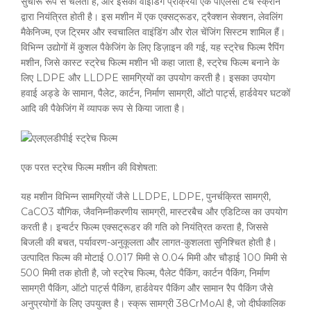
सुचारू रूप से चलती है, और इसकी वाइंडिंग प्रक्रिया एक पीएलसी टच स्क्रीन
द्वारा नियंत्रित होती है। इस मशीन में एक एक्सट्रूडर, ट्रैक्शन सेक्शन, लेवलिंग
मैकेनिज्म, एज ट्रिमर और स्वचालित वाइंडिंग और रोल चेंजिंग सिस्टम शामिल हैं।
विभिन्न उद्योगों में कुशल पैकेजिंग के लिए डिज़ाइन की गई, यह स्ट्रेच फिल्म रैपिंग
मशीन, जिसे कास्ट स्ट्रेच फिल्म मशीन भी कहा जाता है, स्ट्रेच फिल्म बनाने के
लिए LDPE और LLDPE सामग्रियों का उपयोग करती है। इसका उपयोग
हवाई अड्डे के सामान, पैलेट, कार्टन, निर्माण सामग्री, ऑटो पार्ट्स, हार्डवेयर घटकों
आदि की पैकेजिंग में व्यापक रूप से किया जाता है।
एक परत स्ट्रेच फिल्म मशीन की विशेषता:
यह मशीन विभिन्न सामग्रियों जैसे LLDPE, LDPE, पुनर्चक्रित सामग्री,
CaCO3 यौगिक, जैवनिम्नीकरणीय सामग्री, मास्टरबैच और एडिटिव्स का उपयोग
करती है। इन्वर्टर फिल्म एक्सट्रूडर की गति को नियंत्रित करता है, जिससे
बिजली की बचत, पर्यावरण-अनुकूलता और लागत-कुशलता सुनिश्चित होती है।
उत्पादित फिल्म की मोटाई 0.017 मिमी से 0.04 मिमी और चौड़ाई 100 मिमी से
500 मिमी तक होती है, जो स्ट्रेच फिल्म, पैलेट पैकिंग, कार्टन पैकिंग, निर्माण
सामग्री पैकिंग, ऑटो पार्ट्स पैकिंग, हार्डवेयर पैकिंग और सामान रैप पैकिंग जैसे
अनुप्रयोगों के लिए उपयुक्त है। स्क्रू सामग्री 38CrMoAl है, जो दीर्घकालिक