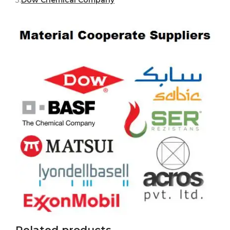
3.
Dow Chemical Company
Related products